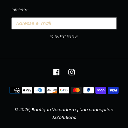
Infolettre
S'INSCRIRE
Facebook
Instagram
Moyens
de
paiement
© 2026,
Boutique Versaderm
| Une conception
JJSolutions